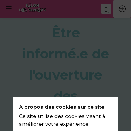
Être
informé.e de
l'ouverture
des
A propos des cookies sur ce site
inscriptions
Ce site utilise des cookies visant à
améliorer votre expérience.