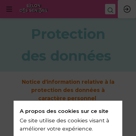
Protection
des données
Notice d’information relative à la
protection des données à
caractère personnel
Mise à jour : juillet 2026
A propos des cookies sur ce site
Ce site utilise des cookies visant à
Société QUINZE MAI (SASU AU
améliorer votre expérience.
CAPITAL DE 3 370 884,00 Euros -