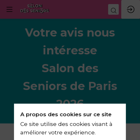
Votre avis nous
intéresse
Salon des
Seniors de Paris
2026
A propos des cookies sur ce site
Ce site utilise des cookies visant à
améliorer votre expérience.