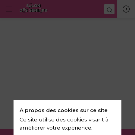
Univers
d'exposition
A propos des cookies sur ce site
Ma vie active
Ce site utilise des cookies visant à
améliorer votre expérience.