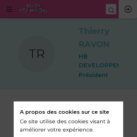
Thierry
RAVON
TR
HB
DEVELOPPEMENT
Président
A propos des cookies sur ce site
Ses
Ce site utilise des cookies visant à
sessions
améliorer votre expérience.