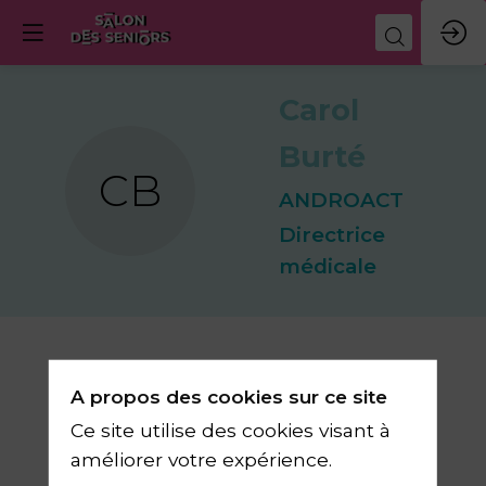
Carol
Burté
CB
ANDROACT
Directrice
médicale
A propos des cookies sur ce site
Ses
Ce site utilise des cookies visant à
sessions
améliorer votre expérience.