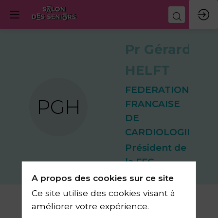
Pr Gérard
HELFT
FEDERATION
PGH
FRANCAISE
DE
CARDIOLOGIE
Président de
la FFC
A propos des cookies sur ce site
Ce site utilise des cookies visant à
améliorer votre expérience.