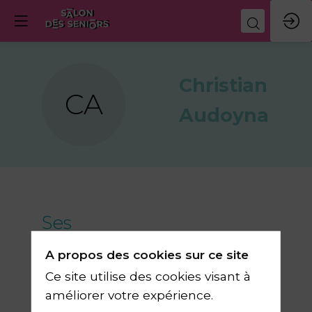
Christian
CA
Audoynaud
Ses
sessions
A propos des cookies sur ce site
Ce site utilise des cookies visant à
améliorer votre expérience.
Retrouvez la liste de toutes les