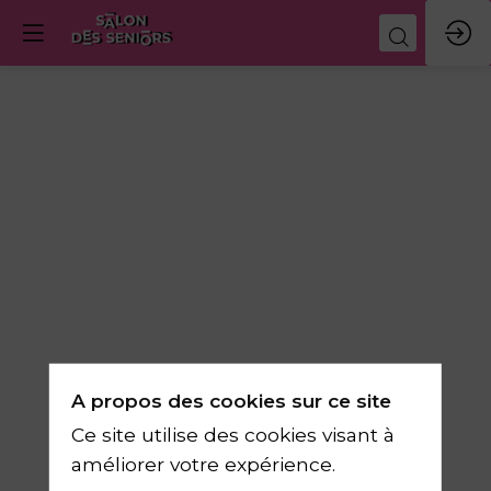
Découvrir
l'intelligence
artificielle
11
mars
A propos des cookies sur ce site
2026
Ce site utilise des cookies visant à
—
améliorer votre expérience.
10:30