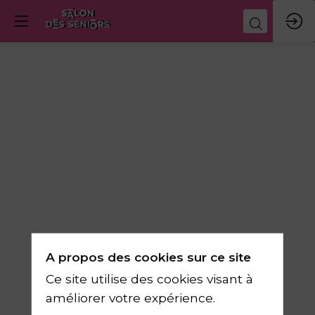
Concours
les
Talentueux
13
mars
A propos des cookies sur ce site
2026
Ce site utilise des cookies visant à
—
améliorer votre expérience.
16:15