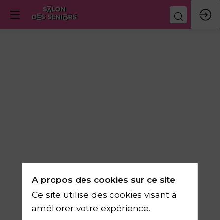
Scanner,
imprimer
depuis
votre
A propos des cookies sur ce site
smartphone
Ce site utilise des cookies visant à
améliorer votre expérience.