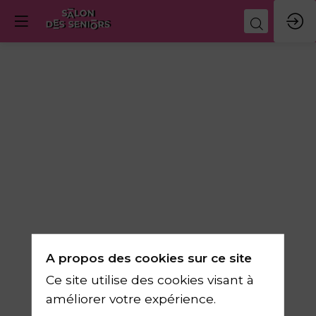
Initiation
Tennis
Santé
14
mars
A propos des cookies sur ce site
2026
Ce site utilise des cookies visant à
—
améliorer votre expérience.
10:30