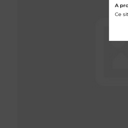
A pro
Ce si