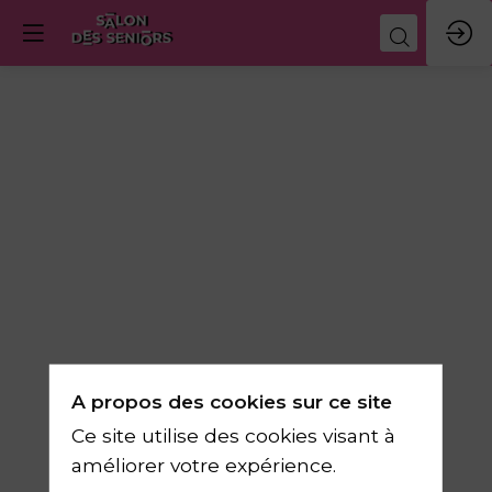
Femmes
de
60
ans
A propos des cookies sur ce site
et
Ce site utilise des cookies visant à
améliorer votre expérience.