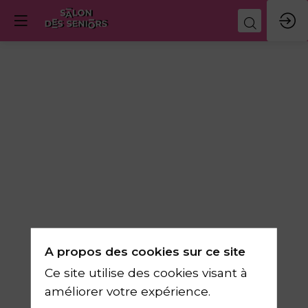
Comme
dans
les
coulisses
A propos des cookies sur ce site
d’Affaire
Ce site utilise des cookies visant à
améliorer votre expérience.